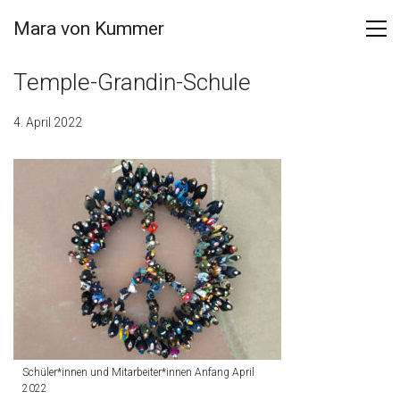
Mara von Kummer
Temple-Grandin-Schule
4. April 2022
Schüler*innen und Mitarbeiter*innen Anfang April
2022