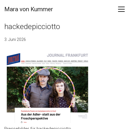
Mara von Kummer
hackedepicciotto
3. Juni 2026
Pressebilder für hackedepicciotto