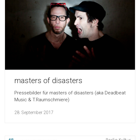
masters of disasters
Pressebilder für masters of disasters (aka Deadbeat
Music & T.Raumschmiere)
28. September 2017