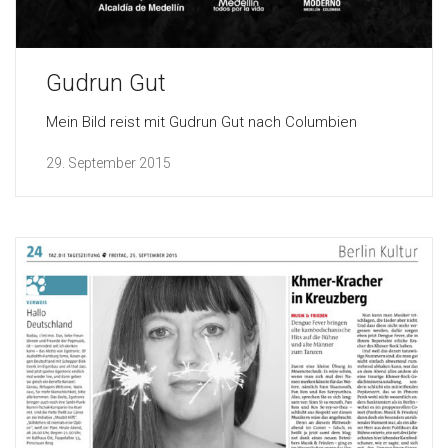
Gudrun Gut
Mein Bild reist mit Gudrun Gut nach Columbien
29. September 2015